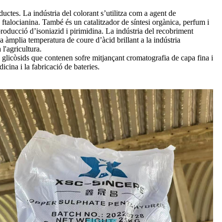
oductes. La indústria del colorant s’utilitza com a agent de
 ftalocianina. També és un catalitzador de síntesi orgànica, perfum i
 producció d’isoniazid i pirimidina. La indústria del recobriment
na àmplia temperatura de coure d’àcid brillant a la indústria
 l'agricultura.
 de glicòsids que contenen sofre mitjançant cromatografia de capa fina i
icina i la fabricació de bateries.