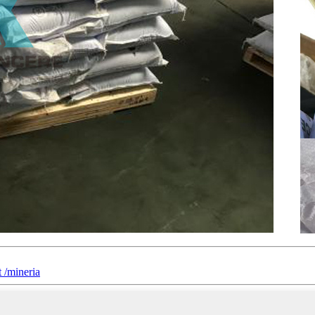
 /mineria