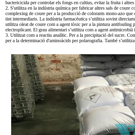
bactericicida per controlar els fongs en cultius, evitar la fruita i altre
2. S'utilitza en la indústria química per fabricar altres sals de coure
complexing de coure per a la producció de colorants mono-azo que cont
tint intermediaris. La indústria farmacèutica s’utilitza sovint direct
utilitza oleat de coure com a agent tòxic per a la pintura antifouling p
electroplicant. El grau alimentari s’utilitza com a agent antimicrobià i
3. Utilitzat com a reactiu analític. Per a la precipitació del sucre. C
per a la determinació d'aminoàcids per polarografia. També s’utilitza c