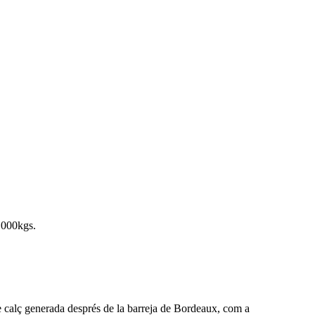
 1000kgs.
a de calç generada després de la barreja de Bordeaux, com a