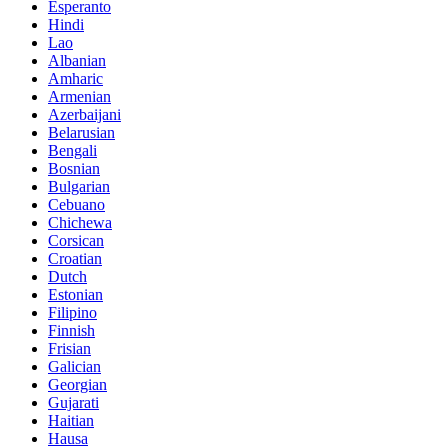
Esperanto
Hindi
Lao
Albanian
Amharic
Armenian
Azerbaijani
Belarusian
Bengali
Bosnian
Bulgarian
Cebuano
Chichewa
Corsican
Croatian
Dutch
Estonian
Filipino
Finnish
Frisian
Galician
Georgian
Gujarati
Haitian
Hausa