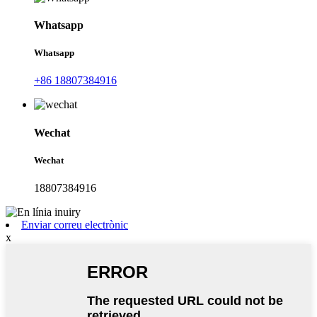
Whatsapp
Whatsapp
+86 18807384916
Wechat
Wechat
18807384916
Enviar correu electrònic
x