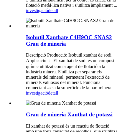
flotació metàl·lica nativa i s'utilitza àmpliament ...
investigació
detall
Isobutil Xanthate C4H9OC-SNAS2
Grau de mineria
Descripció Producció: Isobutil xanthat de sodi
Appiicació ： El xanthat de sodi és un compost
químic utilitzat com a agent de flotació a la
indústria minera. S'utilitza per separar els
minerals del mineral, permetent l'extracció de
minerals valuosos del mineral. Funciona
connectant -se a la superfície de la part mineral ...
investigació
detall
Grau de mineria Xanthat de potassi
El xanthat de potassi és un reactiu de flotació
amb una forta capacitat de recollida, que s’utilitza