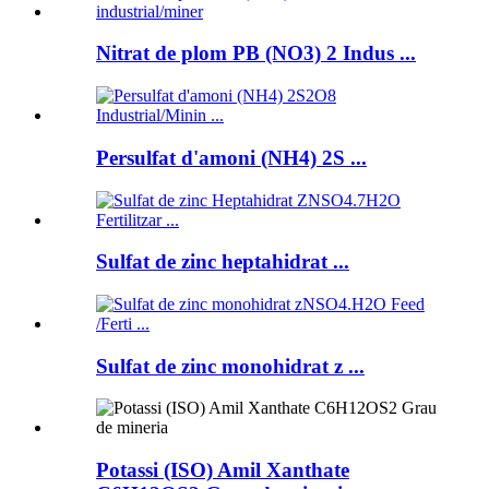
Nitrat de plom PB (NO3) 2 Indus ...
Persulfat d'amoni (NH4) 2S ...
Sulfat de zinc heptahidrat ...
Sulfat de zinc monohidrat z ...
Potassi (ISO) Amil Xanthate