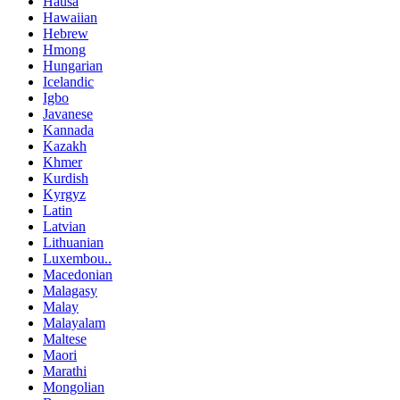
Hausa
Hawaiian
Hebrew
Hmong
Hungarian
Icelandic
Igbo
Javanese
Kannada
Kazakh
Khmer
Kurdish
Kyrgyz
Latin
Latvian
Lithuanian
Luxembou..
Macedonian
Malagasy
Malay
Malayalam
Maltese
Maori
Marathi
Mongolian