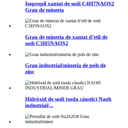
Isopropil xantat de sodi C4H7NAOS2
Grau de mineria
Grau de mineria de xantat d’etil de
sodi C3H5NAOS2
Grau industrial/mineria de pols de
zinc
Hidròxid de sodi (soda càustic) Naoh
industrial/...