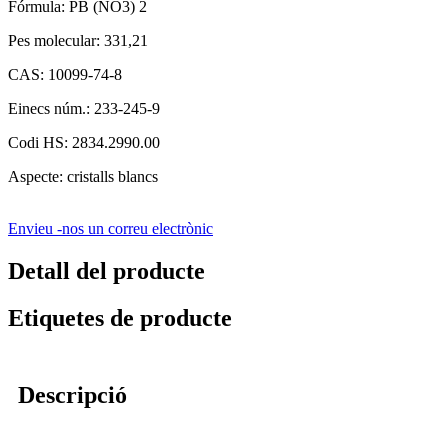
Fórmula: PB (NO3) 2
Pes molecular: 331,21
CAS: 10099-74-8
Einecs núm.: 233-245-9
Codi HS: 2834.2990.00
Aspecte: cristalls blancs
Envieu -nos un correu electrònic
Detall del producte
Etiquetes de producte
Descripció