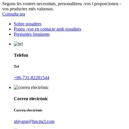
Segons les vostres necessitats, personalitzeu -vos i proporcioneu -
vos productes més valuosos.
Consulta ara
Sobre nosaltres
Poseu -vos en contacte amb nosaltres
Preguntes freqüents
Telèfon
Tel
+86-731-82281544
Correu electrònic
Correu electrònic
shiyang@hncmcl.com