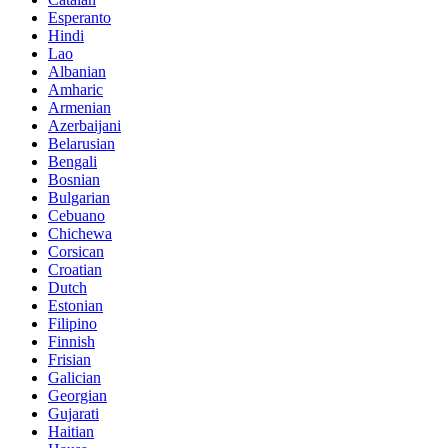
Esperanto
Hindi
Lao
Albanian
Amharic
Armenian
Azerbaijani
Belarusian
Bengali
Bosnian
Bulgarian
Cebuano
Chichewa
Corsican
Croatian
Dutch
Estonian
Filipino
Finnish
Frisian
Galician
Georgian
Gujarati
Haitian