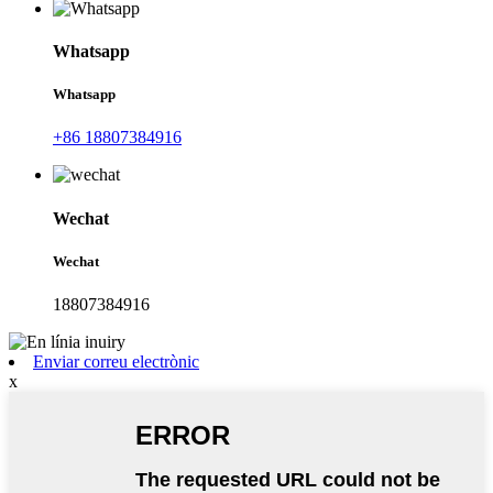
Whatsapp
Whatsapp
+86 18807384916
Wechat
Wechat
18807384916
Enviar correu electrònic
x