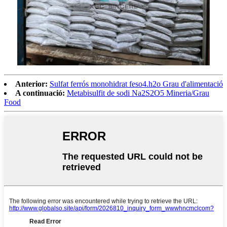
Anterior:
Sulfat ferrós monohidrat feso4.h2o Grau d'alimentació
A continuació:
Metabisulfit de sodi Na2S2O5 Mineria/Grau
Food